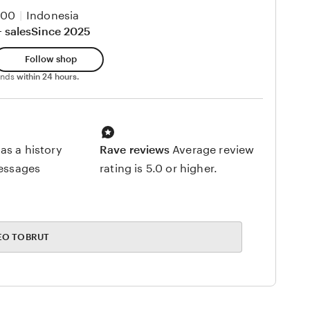
200
|
Indonesia
 sales
Since 2025
Follow shop
ponds
within 24 hours.
as a history
Rave reviews
Average review
messages
rating is 5.0 or higher.
SEO TOBRUT