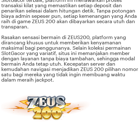
SlotGacor terbaik, platform ini menawarkan proses
transaksi kilat yang memastikan setiap deposit dan
penarikan selesai dalam hitungan detik. Tanpa potongan
biaya admin sepeser pun, setiap kemenangan yang Anda
raih di game ZEUS 200 akan dibayarkan secara utuh dan
transparan.
Rasakan sensasi bermain di ZEUS200, platform yang
dirancang khusus untuk memberikan kenyamanan
maksimal bagi penggunanya. Selain koleksi permainan
SlotGacor yang variatif, situs ini memanjakan member
dengan layanan tanpa biaya tambahan, sehingga modal
bermain Anda tetap utuh. Kecepatan server dan
kemudahan navigasi menjadikan ZEUS 200 pilihan nomor
satu bagi mereka yang tidak ingin membuang waktu
dalam meraih jackpot.