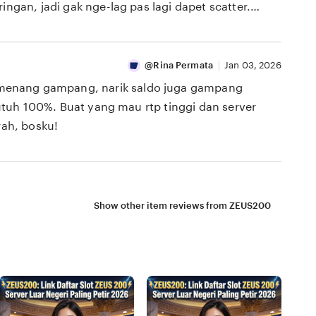
ngan, jadi gak nge-lag pas lagi dapet scatter.
@Rina Permata
Jan 03, 2026
menang gampang, narik saldo juga gampang
 utuh 100%. Buat yang mau rtp tinggi dan server
rah, bosku!
Show other item reviews from ZEUS200