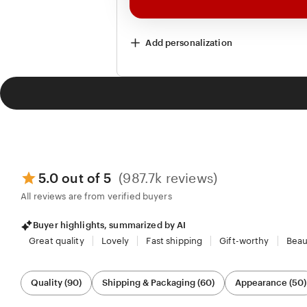
Add personalization
5.0 out of 5
(987.7k reviews)
All reviews are from verified buyers
Buyer highlights, summarized by AI
Great quality
Lovely
Fast shipping
Gift-worthy
Beau
Filter
Quality (90)
Shipping & Packaging (60)
Appearance (50)
by
category