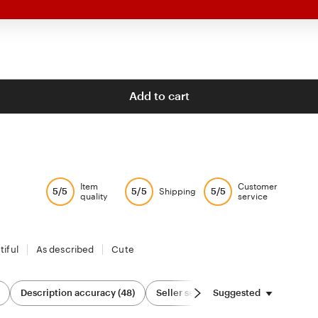
Add to cart
Item
Customer
5/5
5/5
5/5
Shipping
quality
service
tiful
As described
Cute
Suggested
Description accuracy (48)
Seller service (19)
Sizing & Fit (1