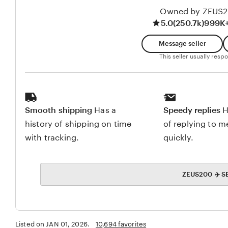
a
Owned by ZEUS
5.0
(250.7k)
999K+
Message seller
This seller usually res
Smooth shipping
Has a
Speedy replies
H
history of shipping on time
of replying to 
with tracking.
quickly.
ZEUS200 ✈️ 
Listed on JAN 01, 2026.
10,694 favorites