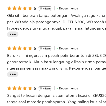
5
5
Recommends
This item
out
Gila sih, beneran tanpa potongan! Awalnya ragu karen
of
5
pas WD ada aja potongannya. Di ZEUS200, WD receh 
stars
Proses depositnya juga nggak pakai lama, hitungan de
nyari kenyamanan!
L
i
5
5
Recommends
This item
s
out
Baru kali ini ngerasain pecah petir beruntun di ZEUS
of
t
5
gacor terbaik. Akun baru langsung dikasih ritme per
i
stars
ngerasain sensasi maxwin di sini. Rekomendasi banget 
n
beneran kasih kemenangan.
g
L
r
i
5
e
5
Recommends
This item
s
out
v
Sangat terkesan dengan sistem otomatisasi di ZEUS2
of
t
5
i
tanya soal metode pembayaran. Yang paling krusial a
i
stars