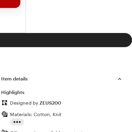
Item details
Highlights
Designed by
ZEUS200
Materials: Cotton, Knit
0)
Value (9)
Comfort (8)
Ease of use (2)
Condition (1)
Read